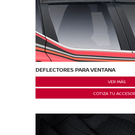
DEFLECTORES PARA VENTANA
VER MÁS
COTIZA TU ACCESO