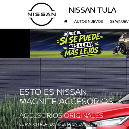
NISSAN TULA
AUTOS NUEVOS
SEMINUE
ESTO ES NISSAN
MAGNITE ACCESORIOS
ACCESORIOS ORIGINALES
EL MATCH PERFECTO ESTÁ EN LOS DETALLES.