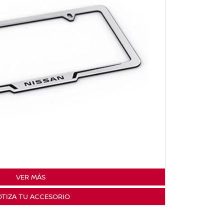
VER MÁS
TIZA TU ACCESORIO