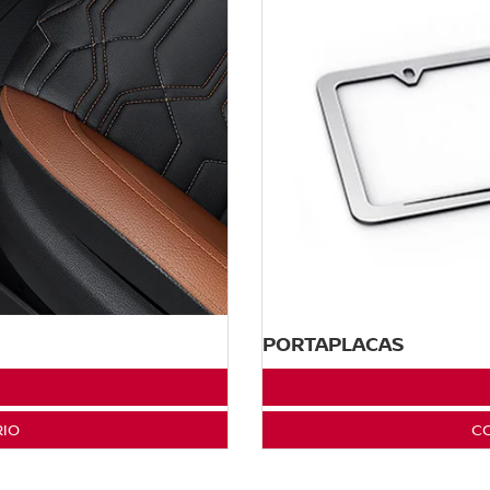
PORTAPLACAS
RIO
CO