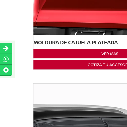
MOLDURA DE CAJUELA PLATEADA
VER MÁS
COTIZA TU ACCESO