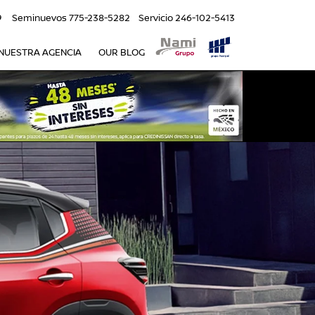
9
Seminuevos
775-238-5282
Servicio
246-102-5413
NUESTRA AGENCIA
OUR BLOG