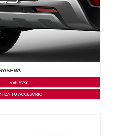
TRASERA
VER MÁS
TIZA TU ACCESORIO