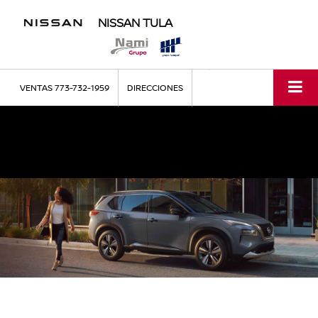
NISSAN TULA
VENTAS
773-732-1959
DIRECCIONES