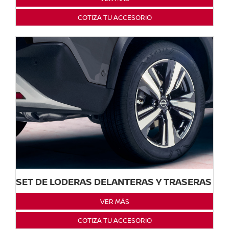
COTIZA TU ACCESORIO
SET DE LODERAS DELANTERAS Y TRASERAS
VER MÁS
COTIZA TU ACCESORIO