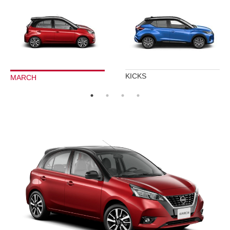
KICKS
MARCH