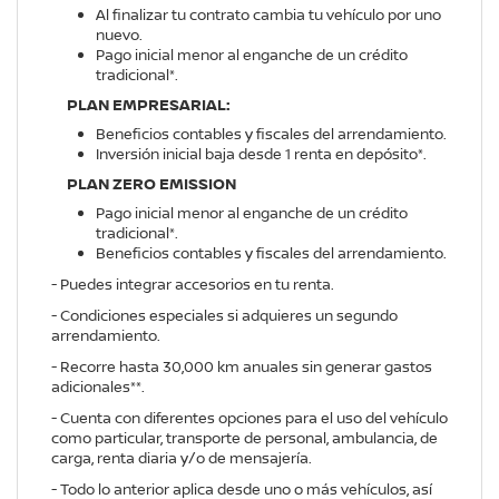
Al finalizar tu contrato cambia tu vehículo por uno
nuevo.
Pago inicial menor al enganche de un crédito
tradicional*.
PLAN EMPRESARIAL:
Beneficios contables y fiscales del arrendamiento.
Inversión inicial baja desde 1 renta en depósito*.
PLAN ZERO EMISSION
Pago inicial menor al enganche de un crédito
tradicional*.
Beneficios contables y fiscales del arrendamiento.
- Puedes integrar accesorios en tu renta.
- Condiciones especiales si adquieres un segundo
arrendamiento.
- Recorre hasta 30,000 km anuales sin generar gastos
adicionales**.
- Cuenta con diferentes opciones para el uso del vehículo
como particular, transporte de personal, ambulancia, de
carga, renta diaria y/o de mensajería.
- Todo lo anterior aplica desde uno o más vehículos, así