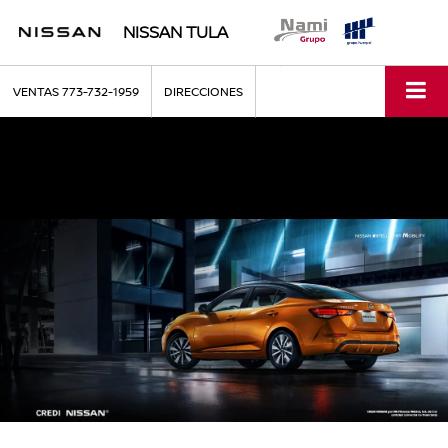
NISSAN TULA
VENTAS
773-732-1959
DIRECCIONES