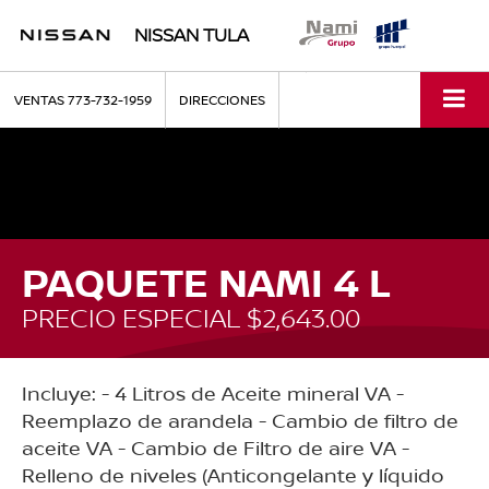
NISSAN TULA
VENTAS
773-732-1959
DIRECCIONES
PAQUETE NAMI 4 L
PRECIO ESPECIAL $2,643.00
Incluye: - 4 Litros de Aceite mineral VA -
Reemplazo de arandela - Cambio de filtro de
aceite VA - Cambio de Filtro de aire VA -
Relleno de niveles (Anticongelante y líquido