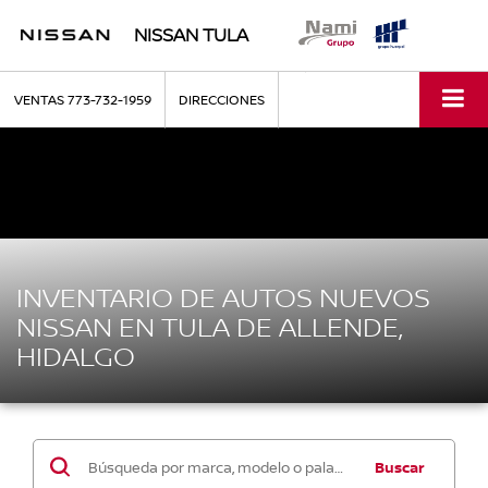
NISSAN TULA
VENTAS
773-732-1959
DIRECCIONES
INVENTARIO DE AUTOS NUEVOS
NISSAN EN TULA DE ALLENDE,
HIDALGO
Buscar