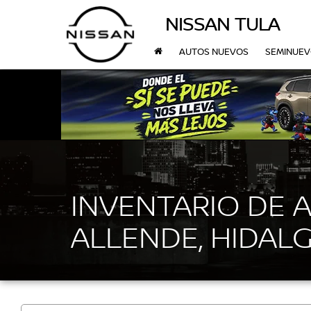
NISSAN TULA
AUTOS NUEVOS
SEMINUE
INVENTARIO DE 
ALLENDE, HIDAL