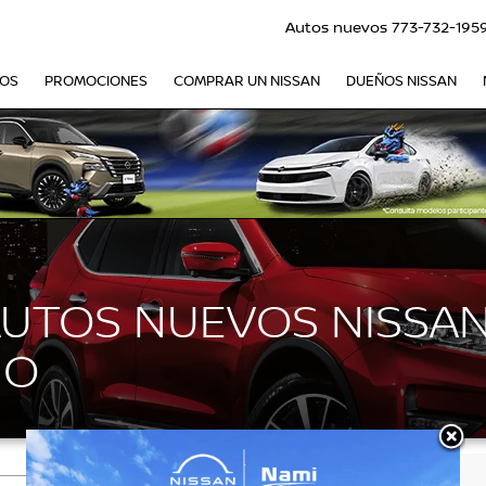
Autos nuevos
773-732-195
VOS
PROMOCIONES
COMPRAR UN NISSAN
DUEÑOS NISSAN
AUTOS NUEVOS NISSAN
GO