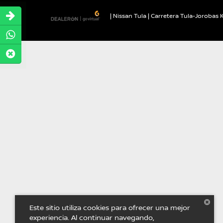
| Nissan Tula
|
Carretera Tula-Jorobas K
Este sitio utiliza cookies para ofrecer una mejor
experiencia. Al continuar navegando,