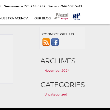
9
Seminuevos
775-238-5282
Servicio
246-102-5413
NUESTRA AGENCIA
OUR BLOG
CONNECT WITH US
ARCHIVES
November 2024
CATEGORIES
Uncategorized