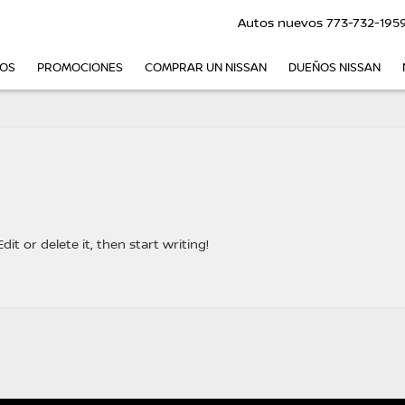
Autos nuevos
773-732-195
VOS
PROMOCIONES
COMPRAR UN NISSAN
DUEÑOS NISSAN
it or delete it, then start writing!