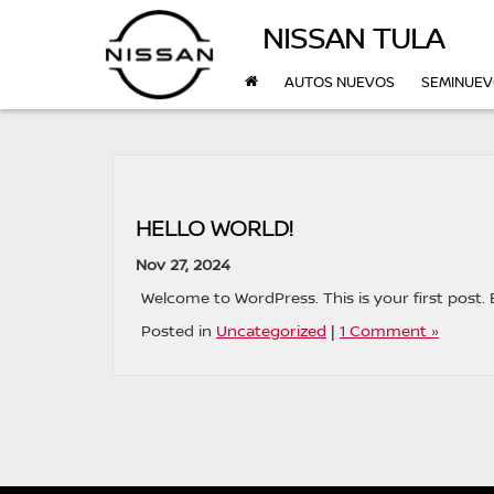
NISSAN TULA
AUTOS NUEVOS
SEMINUE
HELLO WORLD!
Nov 27, 2024
Welcome to WordPress. This is your first post. Ed
Posted in
Uncategorized
|
1 Comment »