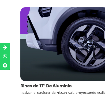
éctrico Y
Rines de 17” De Aluminio
Realzan el carácter de Nissan Kait, proyectando estil
issan Kait