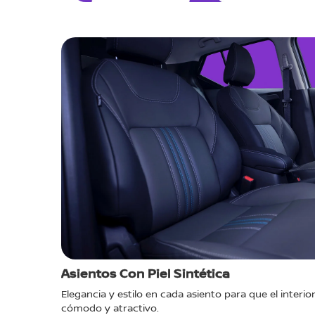
Asientos Con Piel Sintética
nta más
Elegancia y estilo en cada asiento para que el interior
cómodo y atractivo.