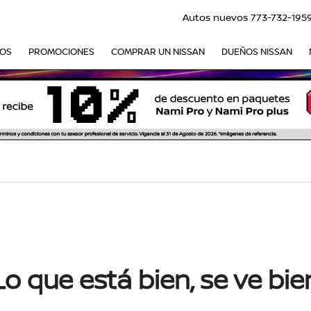
Autos nuevos
773-732-195
VOS
PROMOCIONES
COMPRAR UN NISSAN
DUEÑOS NISSAN
Lo que está bien, se ve bie