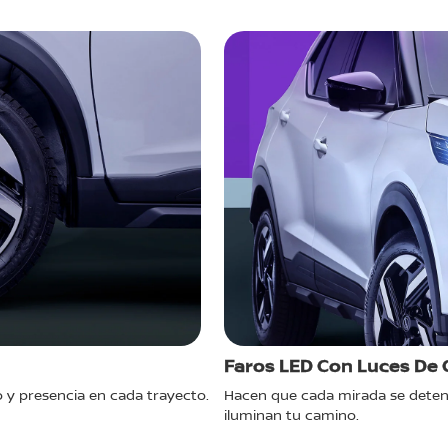
Faros LED Con Luces De C
o y presencia en cada trayecto.
Hacen que cada mirada se deteng
iluminan tu camino.